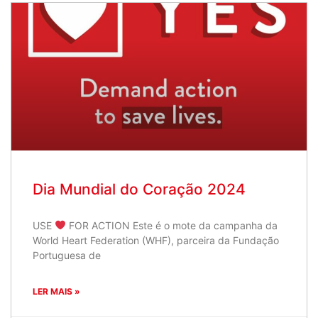
Dia Mundial do Coração 2024
USE
FOR ACTION Este é o mote da campanha da
World Heart Federation (WHF), parceira da Fundação
Portuguesa de
LER MAIS »