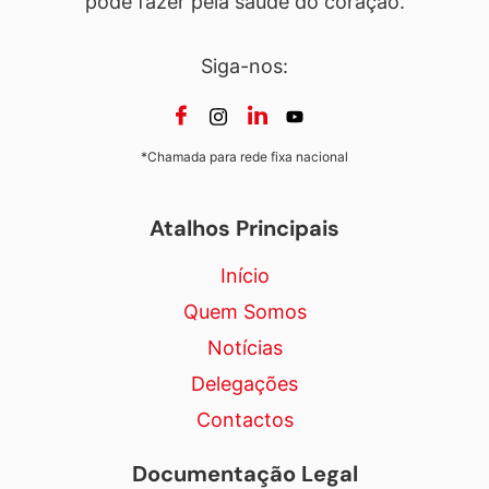
pode fazer pela saúde do coração.
Siga-nos:
*Chamada para rede fixa nacional
Atalhos Principais
Início
Quem Somos
Notícias
Delegações
Contactos
Documentação Legal