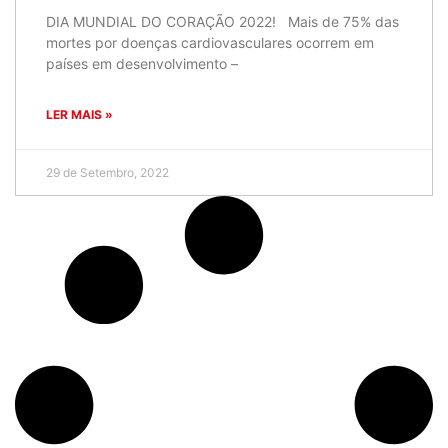
DIA MUNDIAL DO CORAÇÃO 2022! Mais de 75% das
mortes por doenças cardiovasculares ocorrem em
países em desenvolvimento –
LER MAIS »
29 de Setembro, 2022